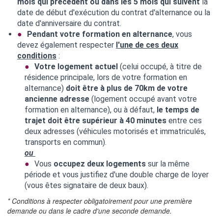
mois qui précèdent ou dans les 5 mois qui suivent
la
date de début d'exécution du contrat d'alternance ou la
date d'anniversaire du contrat.
Pendant votre formation en alternance
, vous
devez également respecter
l'une de ces deux
conditions
:
Votre logement actuel
(celui occupé, à titre de
résidence principale, lors de votre formation en
alternance)
doit être à plus de 70km de votre
ancienne adresse
(logement occupé avant votre
formation en alternance), ou à défaut,
le temps de
trajet doit être supérieur à 40 minutes
entre ces
deux adresses (véhicules motorisés et immatriculés,
transports en commun).
ou
Vous
occupez deux logements
sur la même
période et vous justifiez d'une double charge de loyer
(vous êtes signataire de deux baux).
* Conditions à respecter obligatoirement pour une première
demande ou dans le cadre d'une seconde demande.