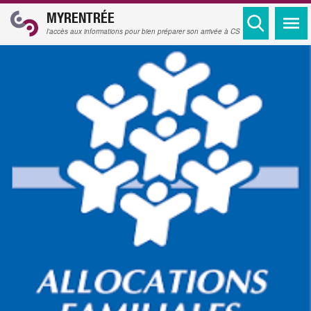
MYRENTRÉE
l'accès aux informations pour bien préparer son arrivée à CS