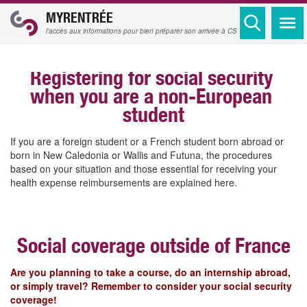
MYRENTRÉE
l'accès aux informations pour bien préparer son arrivée à CS
Registering for social security 
when you are a non-European 
student
If you are a foreign student or a French student born abroad or 
born in New Caledonia or Wallis and Futuna, the procedures 
based on your situation and those essential for receiving your 
health expense reimbursements are explained here.
Social coverage outside of France
Are you planning to take a course, do an internship abroad,
or simply travel?
Remember to consider your social security
coverage!