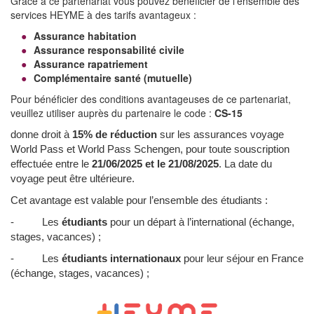
Grâce à ce partenariat vous pouvez bénéficier de l'ensemble des
services HEYME à des tarifs avantageux :
Assurance habitation
Assurance responsabilité civile
Assurance rapatriement
Complémentaire santé (mutuelle)
Pour bénéficier des conditions avantageuses de ce partenariat,
veuillez utiliser auprès du partenaire le code :
CS-15
donne droit à
15% de réduction
sur les assurances voyage
World Pass et World Pass Schengen, pour toute souscription
effectuée entre le
21/06/2025 et le 21/08/2025
. La date du
voyage peut être ultérieure.
Cet avantage est valable pour l’ensemble des étudiants :
- Les
étudiants
pour un départ à l’international (échange,
stages, vacances) ;
- Les
étudiants internationaux
pour leur séjour en France
(échange, stages, vacances) ;