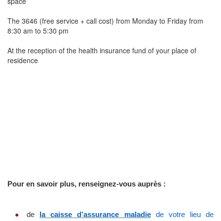
space
The 3646 (free service + call cost) from Monday to Friday from
8:30 am to 5:30 pm
At the reception of the health insurance fund of your place of
residence
Pour en savoir plus, renseignez-vous auprès :
de
la caisse d’assurance maladie
de votre lieu de