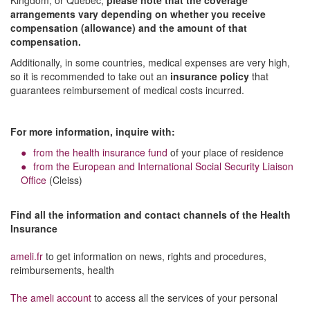
Kingdom, or Quebec,
please note that the coverage
arrangements vary depending on whether you receive
compensation (allowance) and the amount of that
compensation.
Additionally, in some countries, medical expenses are very high,
so it is recommended to take out an
insurance policy
that
guarantees reimbursement of medical costs incurred.
For more information, inquire with:
from the health insurance fund
of your place of residence
from the European and International Social Security Liaison
Office
(Cleiss)
Find all the information and contact channels of the Health
Insurance
ameli.fr
to get information on news, rights and procedures,
reimbursements, health
The ameli account
to access all the services of your personal