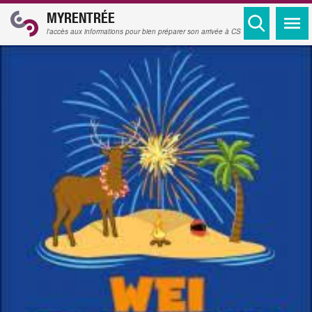
MYRENTRÉE
l'accès aux informations pour bien préparer son arrivée à CS