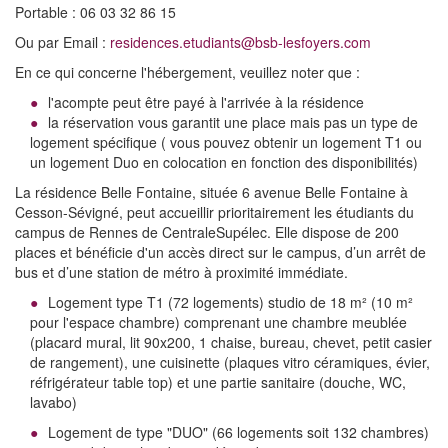
Portable : 06 03 32 86 15
Ou par Email :
residences.etudiants@bsb-lesfoyers.com
En ce qui concerne l'hébergement, veuillez noter que :
l'acompte peut être payé à l'arrivée à la résidence
la réservation vous garantit une place mais pas un type de
logement spécifique ( vous pouvez obtenir un logement T1 ou
un logement Duo en colocation en fonction des disponibilités)
La résidence Belle Fontaine, située 6 avenue Belle Fontaine à
Cesson-Sévigné, peut accueillir prioritairement les étudiants du
campus de Rennes de CentraleSupélec. Elle dispose de 200
places et bénéficie d'un accès direct sur le campus, d’un arrêt de
bus et d’une station de métro à proximité immédiate.
Logement type T1 (72 logements) studio de 18 m² (10 m²
pour l'espace chambre) comprenant une chambre meublée
(placard mural, lit 90x200, 1 chaise, bureau, chevet, petit casier
de rangement), une cuisinette (plaques vitro céramiques, évier,
réfrigérateur table top) et une partie sanitaire (douche, WC,
lavabo)
Logement de type "DUO" (66 logements soit 132 chambres)