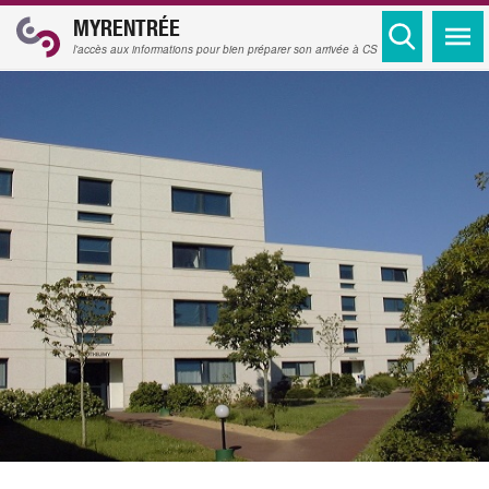
MYRENTRÉE
l'accès aux informations pour bien préparer son arrivée à CS