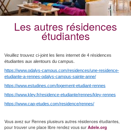
Les autres résidences
étudiantes
Veuillez trouvez ci-joint les liens internet de 4 résidences
étudiantes aux alentours du campus.
https://www.odalys-campus.com/residences/une-residence-
etudiante-a-rennes-odalys-campus-sainte-anne/
https://www.estudines.com/logement-etudiant-rennes
https://www.kley.fr/residence-etudiante/rennes/kley-rennes
https://www.cap-etudes.com/residence/rennes/
Vous avez sur Rennes plusieurs autres résidences étudiantes,
pour trouver une place libre rendez vous sur
Adele.org