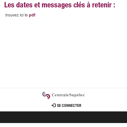
Les dates et messages clés à retenir :
trouvez ici le
pdf
User
SE CONNECTER
account
menu